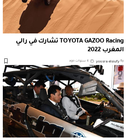
TOYOTA GAZOO Racing تشارك في رالي
المغرب 2022
yossra elsiufy
By
4 سنوات ago