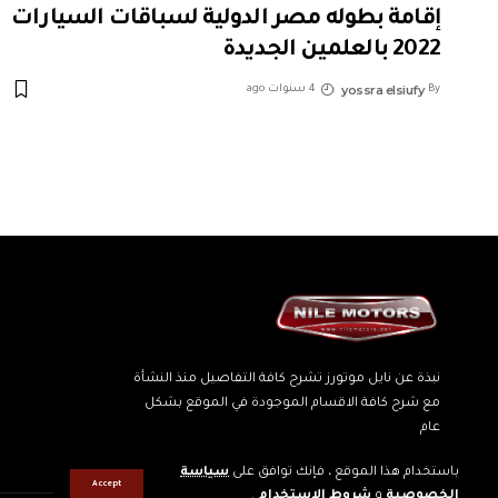
إقامة بطوله مصر الدولية لسباقات السيارات
2022 بالعلمين الجديدة
yossra elsiufy
By
4 سنوات ago
نبذة عن نايل موتورز تشرح كافة التفاصيل منذ النشأة
مع شرح كافة الاقسام الموجودة في الموقع بشكل
عام
باستخدام هذا الموقع ، فإنك توافق على
سياسة
Accept
الخصوصية
و
شروط الاستخدام
.