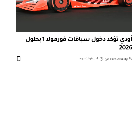
أودي تؤكد دخول سباقات فورمولا 1 بحلول
2026
yossra elsiufy
By
4 سنوات ago