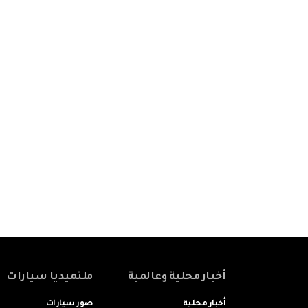
أخبار محلية وعالمية
ملتميديا سيارات
أخبار محلية
صور سيارات