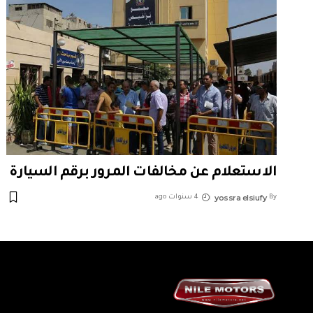
الاستعلام عن مخالفات المرور برقم السيارة
yossra elsiufy
By
4 سنوات ago