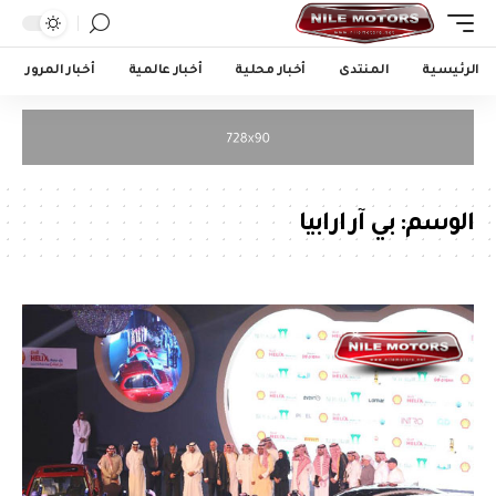
الرئيسية
المنتدى
أخبار محلية
أخبار عالمية
أخبار المرور
الوسم:
بي آر ارابيا