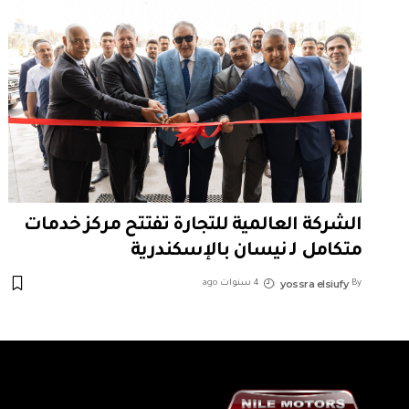
الشركة العالمية للتجارة تفتتح مركز خدمات
متكامل لـ نيسان بالإسكندرية
yossra elsiufy
By
4 سنوات ago