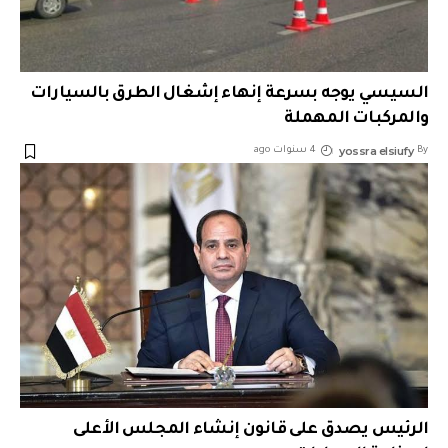
السيسي يوجه بسرعة إنهاء إشغال الطرق بالسيارات
والمركبات المهملة
yossra elsiufy
By
4 سنوات ago
الرئيس يصدق على قانون إنشاء المجلس الأعلى