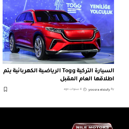
السيارة التركية Togg الرياضية الكهربائية يتم
اطلاقها العام المقبل
yossra elsiufy
By
4 سنوات ago