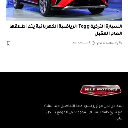
السيارة التركية Togg الرياضية الكهربائية يتم اطلاقها
العام المقبل
yossra elsiufy
By
4 سنوات ago
نبذة عن نايل موتورز تشرح كافة التفاصيل منذ النشأة
مع شرح كافة الاقسام الموجودة في الموقع بشكل
عام