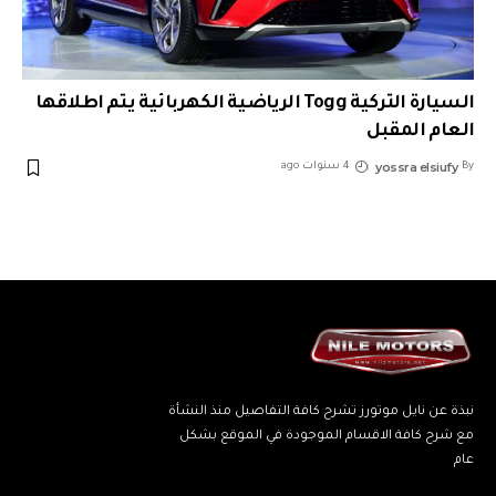
السيارة التركية Togg الرياضية الكهربائية يتم اطلاقها
العام المقبل
yossra elsiufy
By
4 سنوات ago
نبذة عن نايل موتورز تشرح كافة التفاصيل منذ النشأة
مع شرح كافة الاقسام الموجودة في الموقع بشكل
عام