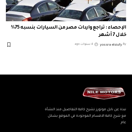
الإحصاء : تراجع واردات مصر من السيارات بنسبه 75%
خلال 7 أشهر
yossra elsiufy
By
4 سنوات ago
نبذة عن نايل موتورز تشرح كافة التفاصيل منذ النشأة
مع شرح كافة الاقسام الموجودة في الموقع بشكل
عام