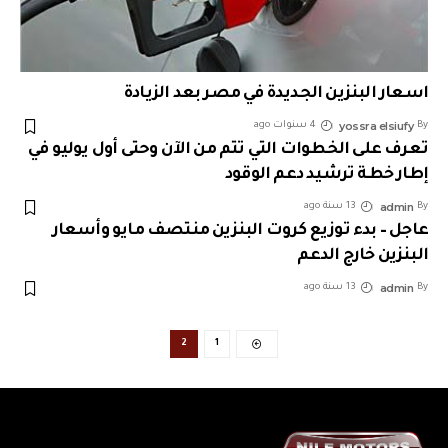
اسعار البنزين الجديدة في مصر بعد الزيادة
yossra elsiufy
By
4 سنوات ago
تعرف على الخطوات التي تتم من الآن وحتى أول يوليو في
إطار خطة ترشيد دعم الوقود
admin
By
13 سنة ago
عاجل – بدء توزيع كروت البنزين منتصف مايو وأسعار
البنزين خارج الدعم
admin
By
13 سنة ago
2
1