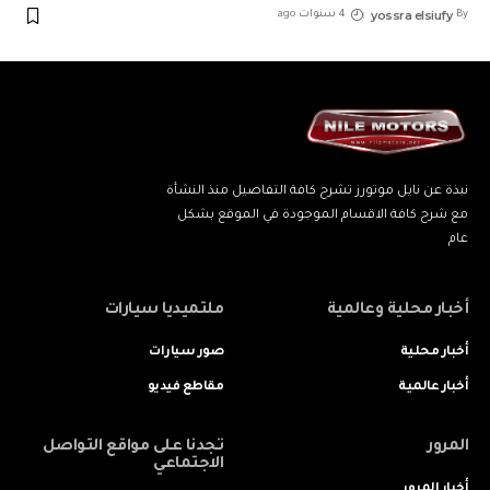
yossra elsiufy
By
4 سنوات ago
نبذة عن نايل موتورز تشرح كافة التفاصيل منذ النشأة
مع شرح كافة الاقسام الموجودة في الموقع بشكل
عام
أخبار محلية وعالمية
ملتميديا سيارات
أخبار محلية
صور سيارات
أخبار عالمية
مقاطع فيديو
المرور
تجدنا على مواقع التواصل
الاجتماعي
أخبار المرور