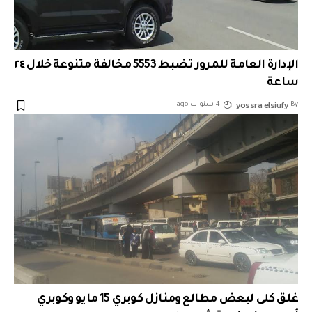
الإدارة العامة للمرور تضبط 5553 مخالفة متنوعة خلال ٢٤
ساعة
yossra elsiufy
By
4 سنوات ago
غلق كلى لبعض مطالع ومنازل كوبري 15 مايو وكوبري