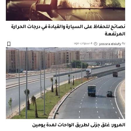
نصائح للحفاظ على السيارة والقيادة في درجات الحرارة
المرتفعة
yossra elsiufy
By
4 سنوات ago
المرور: غلق جزئى لطريق الواحات لمدة يومين