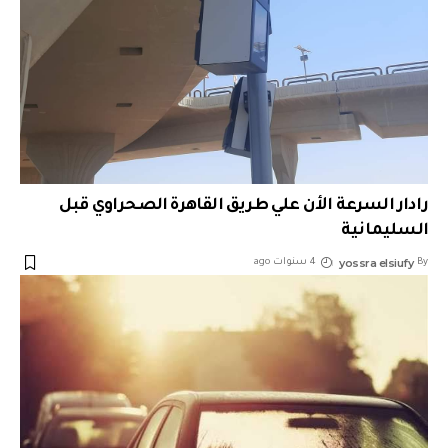
رادار السرعة الأن علي طريق القاهرة الصحراوي قبل
السليمانية
yossra elsiufy
By
4 سنوات ago