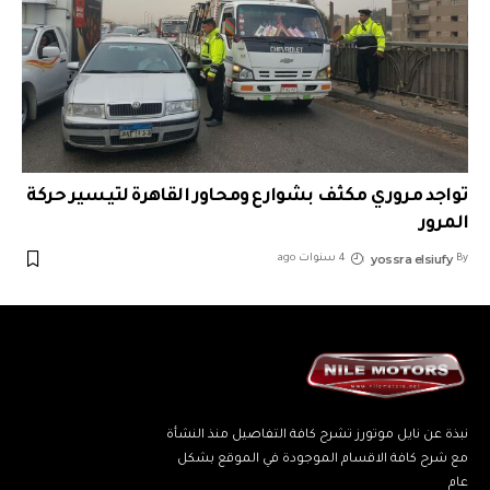
تواجد مروري مكثف بشوارع ومحاور القاهرة لتيسير حركة
المرور
yossra elsiufy
By
4 سنوات ago
نبذة عن نايل موتورز تشرح كافة التفاصيل منذ النشأة
مع شرح كافة الاقسام الموجودة في الموقع بشكل
عام