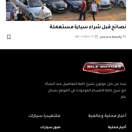
نصائح قبل شراء سيارة مستعملة
yossra elsiufy
By
4 سنوات ago
نبذة عن نايل موتورز تشرح كافة التفاصيل منذ النشأة
مع شرح كافة الاقسام الموجودة في الموقع بشكل
عام
أخبار محلية وعالمية
ملتميديا سيارات
أخبار محلية
صور سيارات