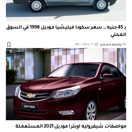
بـ 45 جنيه … سعر سكودا فيليشيا موديل 1998 في السوق
المحلي
yossra elsiufy
By
4 سنوات ago
مواصفات شيفروليه اوبترا موديل 2021 المستعملة