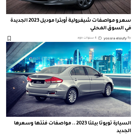
سعر و مواصفات شيفرولية أوبترا موديل 2023 الجديدة
في السوق المحلي
yossra elsiufy
By
4 سنوات ago
السيارة تويوتا بيلتا 2023 .. مواصفات فئتها وسعرها
الجديد