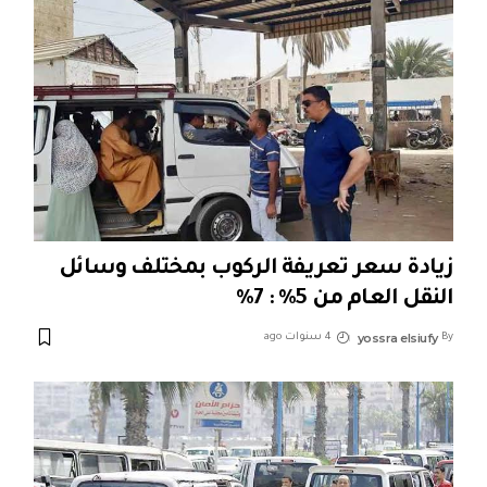
زيادة سعر تعريفة الركوب بمختلف وسائل
النقل العام من 5% : 7%
yossra elsiufy
By
4 سنوات ago