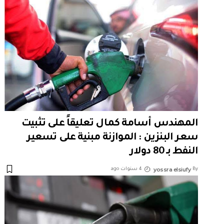
المهندس أسامة كمال تعليقاً على تثبيت
سعر البنزين : الموازنة مبنية على تسعير
النفط بـ 80 دولار
yossra elsiufy
By
4 سنوات ago