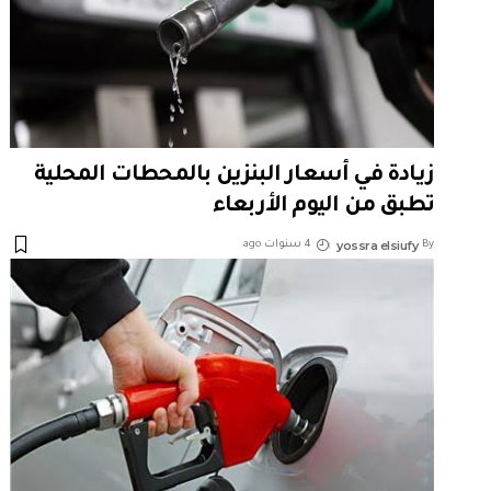
زيادة في أسعار البنزين بالمحطات المحلية
تطبق من اليوم الأربعاء
yossra elsiufy
By
4 سنوات ago