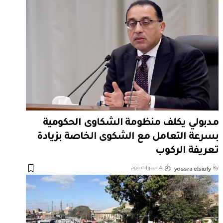
مدبولي يكلف منظومة الشكاوى الحكومية
بسرعة التعامل مع الشكوى الخاصة بزيادة
تعريفة الركوب
yossra elsiufy
By
4 سنوات ago