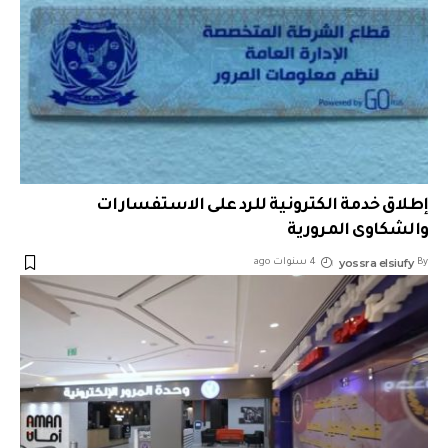
إطلاق خدمة الكترونية للرد على الاستفسارات
والشكاوى المرورية
yossra elsiufy
By
4 سنوات ago