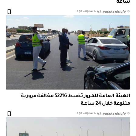
ساعة
yossra elsiufy
By
4 سنوات ago
الهيئة العامة للمرور تضبط 52216 مخالفة مرورية
متنوعة خلال 24 ساعة
yossra elsiufy
By
4 سنوات ago