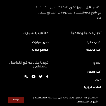
نبذة عن نايل موتورز تشرح كافة التفاصيل منذ النشأة
مع شرح كافة الاقسام الموجودة في الموقع بشكل
عام
أخبار محلية وعالمية
ملتميديا سيارات
أخبار محلية
صور سيارات
أخبار عالمية
مقاطع فيديو
المرور
تجدنا على مواقع التواصل
الاجتماعي
أخبار المرور
مرور
خدمات مرورية
باستخدام هذا الموقع ، فإنك توافق على
سياسة الخصوصية
و
Accept
شروط الاستخدام
.
جميع الحقوق محفوظه © لنايل موتورز 2022