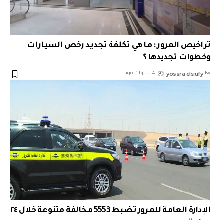
تراخيص المرور : ما هي تكلفة تجديد رخص السيارات
وخطوات تجديدها ؟
yossra elsiufy
By
4 سنوات ago
الإدارة العامة للمرور تضبط 5553 مخالفة متنوعة خلال ٢٤