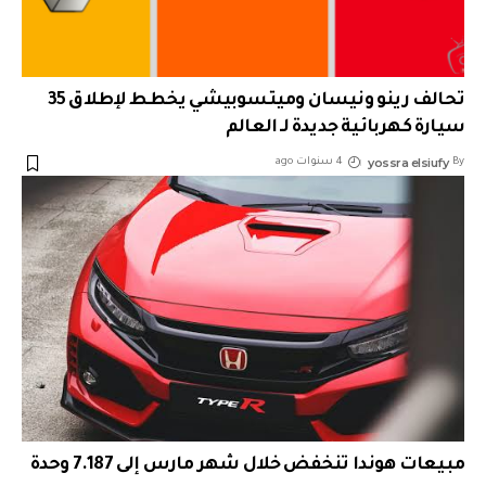
تحالف رينو ونيسان وميتسوبيشي يخطط لإطلاق 35
سيارة كهربائية جديدة لـ العالم
yossra elsiufy
By
4 سنوات ago
مبيعات هوندا تنخفض خلال شهر مارس إلى 7.187 وحدة