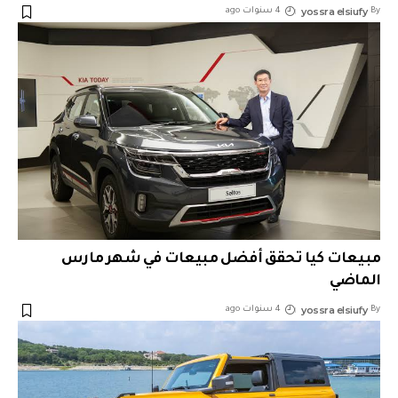
yossra elsiufy
By
4 سنوات ago
مبيعات كيا تحقق أفضل مبيعات في شهر مارس
الماضي
yossra elsiufy
By
4 سنوات ago