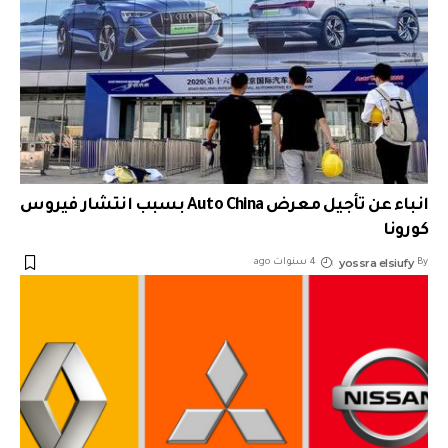
انباء عن تأجيل معرض Auto China بسبب انتشار فيروس
كورونا
yossra elsiufy
By
4 سنوات ago