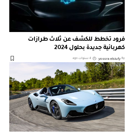
فرود تخطط للكشف عن ثلاث طرازات
كهربائية جديدة بحلول 2024
yossra elsiufy
By
4 سنوات ago