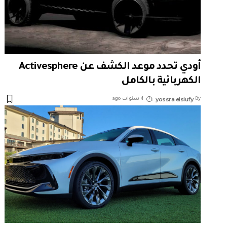
أودي تحدد موعد الكشف عن Activesphere
الكهربائية بالكامل
yossra elsiufy
By
4 سنوات ago