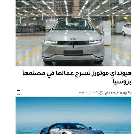
هيونداي موتورز تسرح عمالها في مصنعها
بروسيا
yossra elsiufy
By
4 سنوات ago