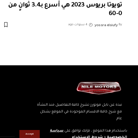
تويوتا بريوس 2023 هي أسرع بـ3.4 ثوانٍ من
0-60
yossra elsiufy
By
4 سنوات ago
نبذة عن نايل موتورز تشرح كافة التفاصيل منذ النشأة
مع شرح كافة الاقسام الموجودة في الموقع بشكل
عام
باستخدام هذا الموقع ، فإنك توافق على
سياسة
Accept
الخصوصية
و
شروط الاستخدام
.