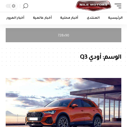
الرئيسية
المنتدى
أخبار محلية
أخبار عالمية
أخبار المرور
الوسم:
أودي Q3