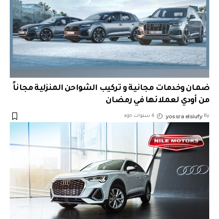
ضمان وخدمات مجانية و تركيب الشواحن المنزلية مجاناً
من أودي لعملائها في رمضان
yossra elsiufy
By
4 سنوات ago