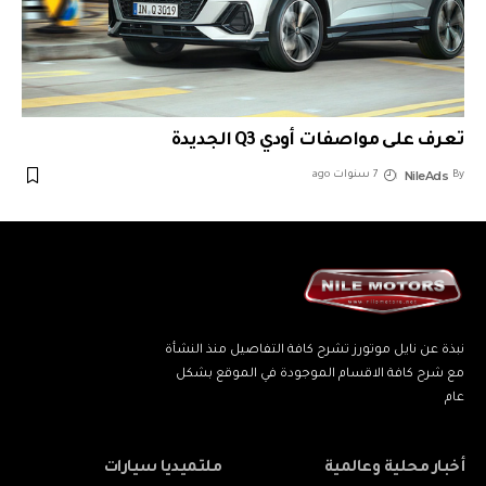
تعرف على مواصفات أودي Q3 الجديدة
NileAds
By
7 سنوات ago
نبذة عن نايل موتورز تشرح كافة التفاصيل منذ النشأة
مع شرح كافة الاقسام الموجودة في الموقع بشكل
عام
أخبار محلية وعالمية
ملتميديا سيارات