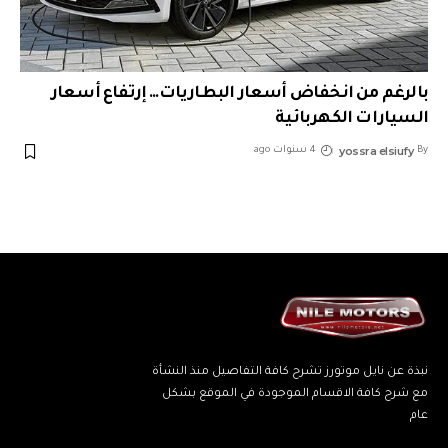
بالرغم من انخفاض أسعار البطاريات… إرتفاع أسعار
السيارات الكهربائية
yossra elsiufy
By
4 سنوات ago
نبذة عن نايل موتورز تشرح كافة التفاصيل منذ النشأة
مع شرح كافة الاقسام الموجودة في الموقع بشكل
عام