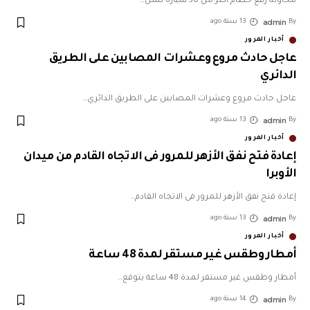
محاولة رفع حطام أكثر من 30 سيارة تشل
…
admin
By
13 سنة ago
أخبار المرور
عاجل حادث مروع وعشرات المصابين على الطريق
الدائري
عاجل حادث مروع وعشرات المصابين على الطريق الدائري
…
admin
By
13 سنة ago
أخبار المرور
إعادة فتح نفق الأزهر للمرور فى الاتجاه القادم من ميدان
الأوبرا
إعادة فتح نفق الأزهر للمرور فى الاتجاه القادم
…
admin
By
13 سنة ago
أخبار المرور
أمطار وطقس غير مستقر لمدة 48 ساعة
أمطار وطقس غير مستقر لمدة 48 ساعة يتوقع
…
admin
By
14 سنة ago