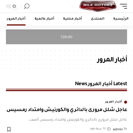
الرئيسية
المنتدى
أخبار محلية
أخبار عالمية
أخبار المرور
أخبار المرور
Latest أخبار المرور News
أخبار المرور
عاجل شلل مرورى بالدائري والكورنيش وامتداد رمسيس
عاجل شلل مرورى بالدائري والكورنيش وامتداد رمسيس أصيب
…
admin
By
13 سنة ago