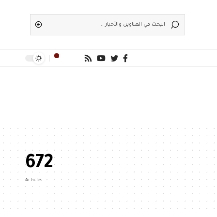
672
Articles